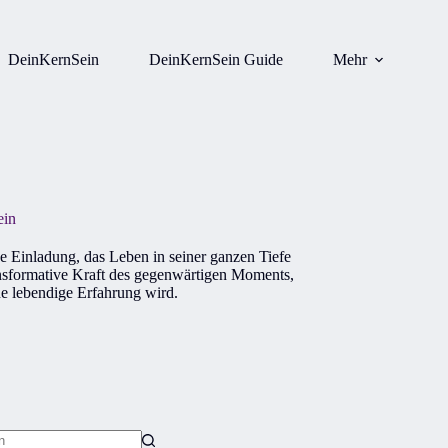
DeinKernSein
DeinKernSein Guide
Mehr
ein
ne Einladung, das Leben in seiner ganzen Tiefe
ransformative Kraft des gegenwärtigen Moments,
e lebendige Erfahrung wird.