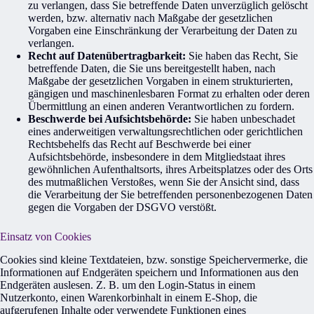
zu verlangen, dass Sie betreffende Daten unverzüglich gelöscht
werden, bzw. alternativ nach Maßgabe der gesetzlichen
Vorgaben eine Einschränkung der Verarbeitung der Daten zu
verlangen.
Recht auf Datenübertragbarkeit:
Sie haben das Recht, Sie
betreffende Daten, die Sie uns bereitgestellt haben, nach
Maßgabe der gesetzlichen Vorgaben in einem strukturierten,
gängigen und maschinenlesbaren Format zu erhalten oder deren
Übermittlung an einen anderen Verantwortlichen zu fordern.
Beschwerde bei Aufsichtsbehörde:
Sie haben unbeschadet
eines anderweitigen verwaltungsrechtlichen oder gerichtlichen
Rechtsbehelfs das Recht auf Beschwerde bei einer
Aufsichtsbehörde, insbesondere in dem Mitgliedstaat ihres
gewöhnlichen Aufenthaltsorts, ihres Arbeitsplatzes oder des Orts
des mutmaßlichen Verstoßes, wenn Sie der Ansicht sind, dass
die Verarbeitung der Sie betreffenden personenbezogenen Daten
gegen die Vorgaben der DSGVO verstößt.
Einsatz von Cookies
Cookies sind kleine Textdateien, bzw. sonstige Speichervermerke, die
Informationen auf Endgeräten speichern und Informationen aus den
Endgeräten auslesen. Z. B. um den Login-Status in einem
Nutzerkonto, einen Warenkorbinhalt in einem E-Shop, die
aufgerufenen Inhalte oder verwendete Funktionen eines