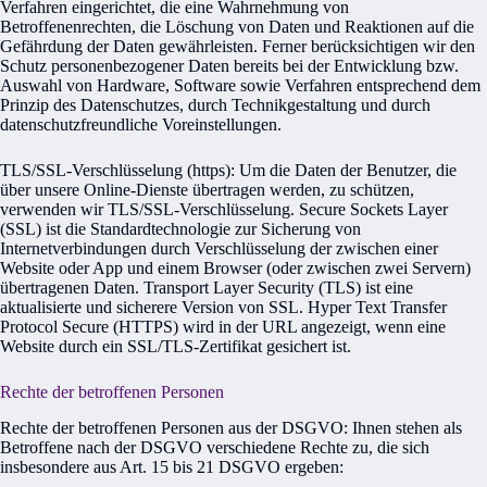
Verfahren eingerichtet, die eine Wahrnehmung von
Betroffenenrechten, die Löschung von Daten und Reaktionen auf die
Gefährdung der Daten gewährleisten. Ferner berücksichtigen wir den
Schutz personenbezogener Daten bereits bei der Entwicklung bzw.
Auswahl von Hardware, Software sowie Verfahren entsprechend dem
Prinzip des Datenschutzes, durch Technikgestaltung und durch
datenschutzfreundliche Voreinstellungen.
TLS/SSL-Verschlüsselung (https): Um die Daten der Benutzer, die
über unsere Online-Dienste übertragen werden, zu schützen,
verwenden wir TLS/SSL-Verschlüsselung. Secure Sockets Layer
(SSL) ist die Standardtechnologie zur Sicherung von
Internetverbindungen durch Verschlüsselung der zwischen einer
Website oder App und einem Browser (oder zwischen zwei Servern)
übertragenen Daten. Transport Layer Security (TLS) ist eine
aktualisierte und sicherere Version von SSL. Hyper Text Transfer
Protocol Secure (HTTPS) wird in der URL angezeigt, wenn eine
Website durch ein SSL/TLS-Zertifikat gesichert ist.
Rechte der betroffenen Personen
Rechte der betroffenen Personen aus der DSGVO: Ihnen stehen als
Betroffene nach der DSGVO verschiedene Rechte zu, die sich
insbesondere aus Art. 15 bis 21 DSGVO ergeben: