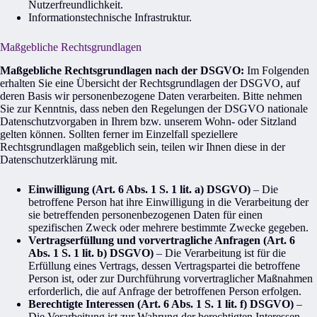
Nutzerfreundlichkeit.
Informationstechnische Infrastruktur.
Maßgebliche Rechtsgrundlagen
Maßgebliche Rechtsgrundlagen nach der DSGVO:
Im Folgenden
erhalten Sie eine Übersicht der Rechtsgrundlagen der DSGVO, auf
deren Basis wir personenbezogene Daten verarbeiten. Bitte nehmen
Sie zur Kenntnis, dass neben den Regelungen der DSGVO nationale
Datenschutzvorgaben in Ihrem bzw. unserem Wohn- oder Sitzland
gelten können. Sollten ferner im Einzelfall speziellere
Rechtsgrundlagen maßgeblich sein, teilen wir Ihnen diese in der
Datenschutzerklärung mit.
Einwilligung (Art. 6 Abs. 1 S. 1 lit. a) DSGVO)
– Die
betroffene Person hat ihre Einwilligung in die Verarbeitung der
sie betreffenden personenbezogenen Daten für einen
spezifischen Zweck oder mehrere bestimmte Zwecke gegeben.
Vertragserfüllung und vorvertragliche Anfragen (Art. 6
Abs. 1 S. 1 lit. b) DSGVO)
– Die Verarbeitung ist für die
Erfüllung eines Vertrags, dessen Vertragspartei die betroffene
Person ist, oder zur Durchführung vorvertraglicher Maßnahmen
erforderlich, die auf Anfrage der betroffenen Person erfolgen.
Berechtigte Interessen (Art. 6 Abs. 1 S. 1 lit. f) DSGVO)
–
Die Verarbeitung ist zur Wahrung der berechtigten Interessen