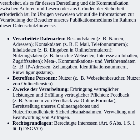
verarbeitet, als es für dessen Darstellung und die Kommunikation
zwischen Autoren und Lesern oder aus Gründen der Sicherheit
erforderlich ist. Im Übrigen verweisen wir auf die Informationen zur
Verarbeitung der Besucher unseres Publikationsmediums im Rahmen
dieser Datenschutzhinweise.
Verarbeitete Datenarten:
Bestandsdaten (z. B. Namen,
Adressen); Kontaktdaten (z. B. E-Mail, Telefonnummern);
Inhaltsdaten (z. B. Eingaben in Onlineformularen);
Nutzungsdaten (z. B. besuchte Webseiten, Interesse an Inhalten,
Zugriffszeiten); Meta-, Kommunikations- und Verfahrensdaten
(z. .B. IP-Adressen, Zeitangaben, Identifikationsnummern,
Einwilligungsstatus).
Betroffene Personen:
Nutzer (z. .B. Webseitenbesucher, Nutzer
von Onlinediensten).
Zwecke der Verarbeitung:
Erbringung vertraglicher
Leistungen und Erfüllung vertraglicher Pflichten; Feedback
(z. B. Sammeln von Feedback via Online-Formular);
Bereitstellung unseres Onlineangebotes und
Nutzerfreundlichkeit; Sicherheitsmaßnahmen. Verwaltung und
Beantwortung von Anfragen.
Rechtsgrundlagen:
Berechtigte Interessen (Art. 6 Abs. 1 S. 1
lit. f) DSGVO).