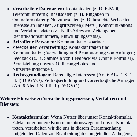
Verarbeitete Datenarten:
Kontaktdaten (z. B. E-Mail,
Telefonnummern); Inhaltsdaten (z. B. Eingaben in
Onlineformularen); Nutzungsdaten (z. B. besuchte Webseiten,
Interesse an Inhalten, Zugriffszeiten); Meta-, Kommunikations-
und Verfahrensdaten (z. .B. IP-Adressen, Zeitangaben,
Identifikationsnummern, Einwilligungsstatus).
Betroffene Personen:
Kommunikationspartner.
Zwecke der Verarbeitung:
Kontaktanfragen und
Kommunikation; Verwaltung und Beantwortung von Anfragen;
Feedback (z. B. Sammeln von Feedback via Online-Formular).
Bereitstellung unseres Onlineangebotes und
Nutzerfreundlichkeit.
Rechtsgrundlagen:
Berechtigte Interessen (Art. 6 Abs. 1 S. 1
lit. f) DSGVO). Vertragserfüllung und vorvertragliche Anfragen
(Art. 6 Abs. 1 S. 1 lit. b) DSGVO).
Weitere Hinweise zu Verarbeitungsprozessen, Verfahren und
Diensten:
Kontaktformular:
Wenn Nutzer über unser Kontaktformular,
E-Mail oder andere Kommunikationswege mit uns in Kontakt
treten, verarbeiten wir die uns in diesem Zusammenhang
mitgeteilten Daten zur Bearbeitung des mitgeteilten Anliegens;