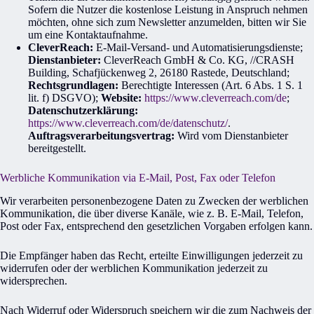
Sofern die Nutzer die kostenlose Leistung in Anspruch nehmen
möchten, ohne sich zum Newsletter anzumelden, bitten wir Sie
um eine Kontaktaufnahme.
CleverReach:
E-Mail-Versand- und Automatisierungsdienste;
Dienstanbieter:
CleverReach GmbH & Co. KG, //CRASH
Building, Schafjückenweg 2, 26180 Rastede, Deutschland;
Rechtsgrundlagen:
Berechtigte Interessen (Art. 6 Abs. 1 S. 1
lit. f) DSGVO);
Website:
https://www.cleverreach.com/de
;
Datenschutzerklärung:
https://www.cleverreach.com/de/datenschutz/
.
Auftragsverarbeitungsvertrag:
Wird vom Dienstanbieter
bereitgestellt.
Werbliche Kommunikation via E-Mail, Post, Fax oder Telefon
Wir verarbeiten personenbezogene Daten zu Zwecken der werblichen
Kommunikation, die über diverse Kanäle, wie z. B. E-Mail, Telefon,
Post oder Fax, entsprechend den gesetzlichen Vorgaben erfolgen kann.
Die Empfänger haben das Recht, erteilte Einwilligungen jederzeit zu
widerrufen oder der werblichen Kommunikation jederzeit zu
widersprechen.
Nach Widerruf oder Widerspruch speichern wir die zum Nachweis der