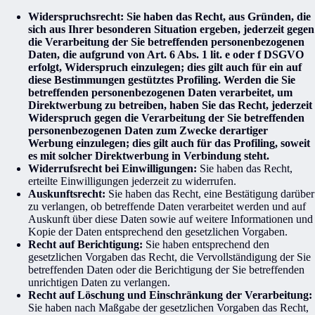
Widerspruchsrecht: Sie haben das Recht, aus Gründen, die
sich aus Ihrer besonderen Situation ergeben, jederzeit gegen
die Verarbeitung der Sie betreffenden personenbezogenen
Daten, die aufgrund von Art. 6 Abs. 1 lit. e oder f DSGVO
erfolgt, Widerspruch einzulegen; dies gilt auch für ein auf
diese Bestimmungen gestütztes Profiling. Werden die Sie
betreffenden personenbezogenen Daten verarbeitet, um
Direktwerbung zu betreiben, haben Sie das Recht, jederzeit
Widerspruch gegen die Verarbeitung der Sie betreffenden
personenbezogenen Daten zum Zwecke derartiger
Werbung einzulegen; dies gilt auch für das Profiling, soweit
es mit solcher Direktwerbung in Verbindung steht.
Widerrufsrecht bei Einwilligungen:
Sie haben das Recht,
erteilte Einwilligungen jederzeit zu widerrufen.
Auskunftsrecht:
Sie haben das Recht, eine Bestätigung darüber
zu verlangen, ob betreffende Daten verarbeitet werden und auf
Auskunft über diese Daten sowie auf weitere Informationen und
Kopie der Daten entsprechend den gesetzlichen Vorgaben.
Recht auf Berichtigung:
Sie haben entsprechend den
gesetzlichen Vorgaben das Recht, die Vervollständigung der Sie
betreffenden Daten oder die Berichtigung der Sie betreffenden
unrichtigen Daten zu verlangen.
Recht auf Löschung und Einschränkung der Verarbeitung:
Sie haben nach Maßgabe der gesetzlichen Vorgaben das Recht,