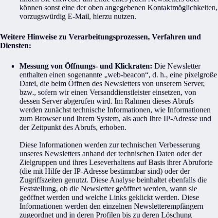
können sonst eine der oben angegebenen Kontaktmöglichkeiten,
vorzugswürdig E-Mail, hierzu nutzen.
Weitere Hinweise zu Verarbeitungsprozessen, Verfahren und
Diensten:
Messung von Öffnungs- und Klickraten:
Die Newsletter
enthalten einen sogenannte „web-beacon“, d. h., eine pixelgroße
Datei, die beim Öffnen des Newsletters von unserem Server,
bzw., sofern wir einen Versanddienstleister einsetzen, von
dessen Server abgerufen wird. Im Rahmen dieses Abrufs
werden zunächst technische Informationen, wie Informationen
zum Browser und Ihrem System, als auch Ihre IP-Adresse und
der Zeitpunkt des Abrufs, erhoben.
Diese Informationen werden zur technischen Verbesserung
unseres Newsletters anhand der technischen Daten oder der
Zielgruppen und ihres Leseverhaltens auf Basis ihrer Abruforte
(die mit Hilfe der IP-Adresse bestimmbar sind) oder der
Zugriffszeiten genutzt. Diese Analyse beinhaltet ebenfalls die
Feststellung, ob die Newsletter geöffnet werden, wann sie
geöffnet werden und welche Links geklickt werden. Diese
Informationen werden den einzelnen Newsletterempfängern
zugeordnet und in deren Profilen bis zu deren Löschung