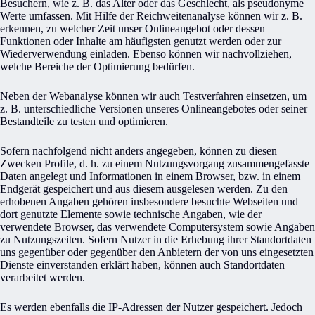
Besuchern, wie z. B. das Alter oder das Geschlecht, als pseudonyme
Werte umfassen. Mit Hilfe der Reichweitenanalyse können wir z. B.
erkennen, zu welcher Zeit unser Onlineangebot oder dessen
Funktionen oder Inhalte am häufigsten genutzt werden oder zur
Wiederverwendung einladen. Ebenso können wir nachvollziehen,
welche Bereiche der Optimierung bedürfen.
Neben der Webanalyse können wir auch Testverfahren einsetzen, um
z. B. unterschiedliche Versionen unseres Onlineangebotes oder seiner
Bestandteile zu testen und optimieren.
Sofern nachfolgend nicht anders angegeben, können zu diesen
Zwecken Profile, d. h. zu einem Nutzungsvorgang zusammengefasste
Daten angelegt und Informationen in einem Browser, bzw. in einem
Endgerät gespeichert und aus diesem ausgelesen werden. Zu den
erhobenen Angaben gehören insbesondere besuchte Webseiten und
dort genutzte Elemente sowie technische Angaben, wie der
verwendete Browser, das verwendete Computersystem sowie Angaben
zu Nutzungszeiten. Sofern Nutzer in die Erhebung ihrer Standortdaten
uns gegenüber oder gegenüber den Anbietern der von uns eingesetzten
Dienste einverstanden erklärt haben, können auch Standortdaten
verarbeitet werden.
Es werden ebenfalls die IP-Adressen der Nutzer gespeichert. Jedoch