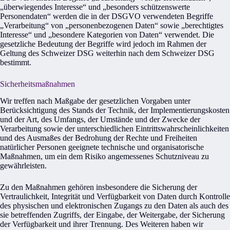
„überwiegendes Interesse“ und „besonders schützenswerte
Personendaten“ werden die in der DSGVO verwendeten Begriffe
„Verarbeitung“ von „personenbezogenen Daten“ sowie „berechtigtes
Interesse“ und „besondere Kategorien von Daten“ verwendet. Die
gesetzliche Bedeutung der Begriffe wird jedoch im Rahmen der
Geltung des Schweizer DSG weiterhin nach dem Schweizer DSG
bestimmt.
Sicherheitsmaßnahmen
Wir treffen nach Maßgabe der gesetzlichen Vorgaben unter
Berücksichtigung des Stands der Technik, der Implementierungskosten
und der Art, des Umfangs, der Umstände und der Zwecke der
Verarbeitung sowie der unterschiedlichen Eintrittswahrscheinlichkeiten
und des Ausmaßes der Bedrohung der Rechte und Freiheiten
natürlicher Personen geeignete technische und organisatorische
Maßnahmen, um ein dem Risiko angemessenes Schutzniveau zu
gewährleisten.
Zu den Maßnahmen gehören insbesondere die Sicherung der
Vertraulichkeit, Integrität und Verfügbarkeit von Daten durch Kontrolle
des physischen und elektronischen Zugangs zu den Daten als auch des
sie betreffenden Zugriffs, der Eingabe, der Weitergabe, der Sicherung
der Verfügbarkeit und ihrer Trennung. Des Weiteren haben wir