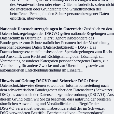
des Verantwortlichen oder eines Dritten erforderlich, sofern nicht
die Interessen oder Grundrechte und Grundfreiheiten der
betroffenen Person, die den Schutz personenbezogener Daten
erfordern, überwiegen.
Nationale Datenschutzregelungen in Österreich:
Zusätzlich zu den
Datenschutzregelungen der DSGVO gelten nationale Regelungen zum
Datenschutz in Österreich. Hierzu gehört insbesondere das
Bundesgesetz zum Schutz natürlicher Personen bei der Verarbeitung
personenbezogener Daten (Datenschutzgesetz – DSG). Das
Datenschutzgesetz enthält insbesondere Spezialregelungen zum Recht
auf Auskunft, zum Recht auf Richtigstellung oder Löschung, zur
Verarbeitung besonderer Kategorien personenbezogener Daten, zur
Verarbeitung für andere Zwecke und zur Übermittlung sowie zur
automatisierten Entscheidungsfindung im Einzelfall.
Hinweis auf Geltung DSGVO und Schweizer DSG:
Diese
Datenschutzhinweise dienen sowohl der Informationserteilung nach
dem schweizerischen Bundesgesetz über den Datenschutz (Schweizer
DSG) als auch nach der Datenschutzgrundverordnung (DSGVO). Aus
diesem Grund bitten wir Sie zu beachten, dass aufgrund der breiteren
räumlichen Anwendung und Verständlichkeit die Begriffe der
DSGVO verwendet werden. Insbesondere statt der im Schweizer
DSG verwendeten Begriffe „Bearbeitung“ von „Personendaten“,