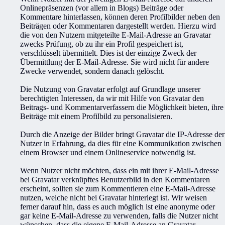
Onlinepräsenzen (vor allem in Blogs) Beiträge oder
Kommentare hinterlassen, können deren Profilbilder neben den
Beiträgen oder Kommentaren dargestellt werden. Hierzu wird
die von den Nutzern mitgeteilte E-Mail-Adresse an Gravatar
zwecks Prüfung, ob zu ihr ein Profil gespeichert ist,
verschlüsselt übermittelt. Dies ist der einzige Zweck der
Übermittlung der E-Mail-Adresse. Sie wird nicht für andere
Zwecke verwendet, sondern danach gelöscht.
Die Nutzung von Gravatar erfolgt auf Grundlage unserer
berechtigten Interessen, da wir mit Hilfe von Gravatar den
Beitrags- und Kommentarverfassern die Möglichkeit bieten, ihre
Beiträge mit einem Profilbild zu personalisieren.
Durch die Anzeige der Bilder bringt Gravatar die IP-Adresse der
Nutzer in Erfahrung, da dies für eine Kommunikation zwischen
einem Browser und einem Onlineservice notwendig ist.
Wenn Nutzer nicht möchten, dass ein mit ihrer E-Mail-Adresse
bei Gravatar verknüpftes Benutzerbild in den Kommentaren
erscheint, sollten sie zum Kommentieren eine E-Mail-Adresse
nutzen, welche nicht bei Gravatar hinterlegt ist. Wir weisen
ferner darauf hin, dass es auch möglich ist eine anonyme oder
gar keine E-Mail-Adresse zu verwenden, falls die Nutzer nicht
wünschen, dass die eigene E-Mail-Adresse an Gravatar