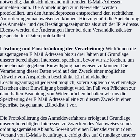
notwendig, damit sich niemand mit fremden E-Mail-Adressen
anmelden kann. Die Anmeldungen zum Newsletter werden
protokolliert, um den Anmeldeprozess entsprechend den rechtlichen
Anforderungen nachweisen zu können. Hierzu gehört die Speicherung
des Anmelde- und des Bestätigungszeitpunkts als auch der IP-Adresse.
Ebenso werden die Änderungen Ihrer bei dem Versanddienstleister
gespeicherten Daten protokolliert.
Löschung und Einschränkung der Verarbeitung:
Wir können die
ausgetragenen E-Mail-Adressen bis zu drei Jahren auf Grundlage
unserer berechtigten Interessen speichern, bevor wir sie löschen, um
eine ehemals gegebene Einwilligung nachweisen zu können. Die
Verarbeitung dieser Daten wird auf den Zweck einer möglichen
Abwehr von Ansprüchen beschränkt. Ein individueller
Löschungsantrag ist jederzeit möglich, sofern zugleich das ehemalige
Bestehen einer Einwilligung bestätigt wird. Im Fall von Pflichten zur
dauerhaften Beachtung von Widersprüchen behalten wir uns die
Speicherung der E-Mail-Adresse alleine zu diesem Zweck in einer
Sperrliste (sogenannte „Blocklist“) vor.
Die Protokollierung des Anmeldeverfahrens erfolgt auf Grundlage
unserer berechtigten Interessen zu Zwecken des Nachweises seines
ordnungsgemäßen Ablaufs. Soweit wir einen Dienstleister mit dem
Versand von E-Mails beauftragen, erfolgt dies auf Grundlage unserer