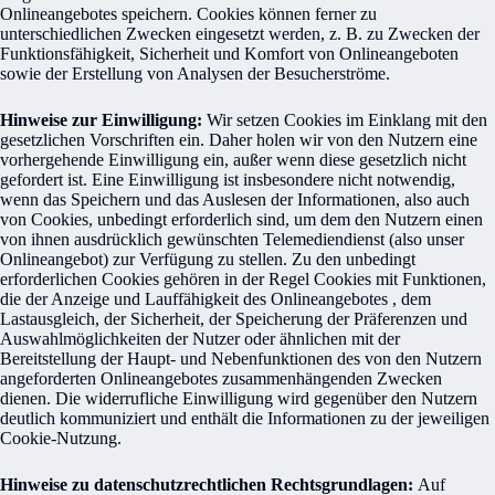
Onlineangebotes speichern. Cookies können ferner zu
unterschiedlichen Zwecken eingesetzt werden, z. B. zu Zwecken der
Funktionsfähigkeit, Sicherheit und Komfort von Onlineangeboten
sowie der Erstellung von Analysen der Besucherströme.
Hinweise zur Einwilligung:
Wir setzen Cookies im Einklang mit den
gesetzlichen Vorschriften ein. Daher holen wir von den Nutzern eine
vorhergehende Einwilligung ein, außer wenn diese gesetzlich nicht
gefordert ist. Eine Einwilligung ist insbesondere nicht notwendig,
wenn das Speichern und das Auslesen der Informationen, also auch
von Cookies, unbedingt erforderlich sind, um dem den Nutzern einen
von ihnen ausdrücklich gewünschten Telemediendienst (also unser
Onlineangebot) zur Verfügung zu stellen. Zu den unbedingt
erforderlichen Cookies gehören in der Regel Cookies mit Funktionen,
die der Anzeige und Lauffähigkeit des Onlineangebotes , dem
Lastausgleich, der Sicherheit, der Speicherung der Präferenzen und
Auswahlmöglichkeiten der Nutzer oder ähnlichen mit der
Bereitstellung der Haupt- und Nebenfunktionen des von den Nutzern
angeforderten Onlineangebotes zusammenhängenden Zwecken
dienen. Die widerrufliche Einwilligung wird gegenüber den Nutzern
deutlich kommuniziert und enthält die Informationen zu der jeweiligen
Cookie-Nutzung.
Hinweise zu datenschutzrechtlichen Rechtsgrundlagen:
Auf