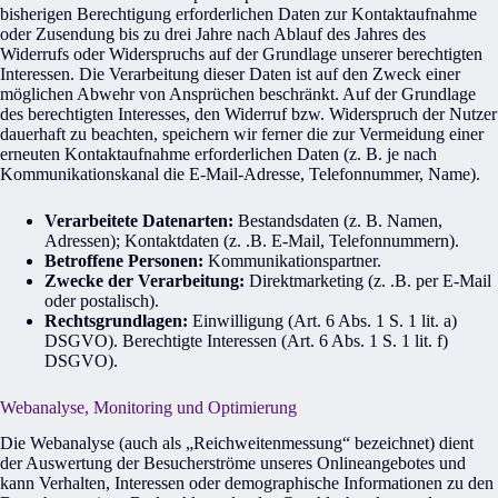
bisherigen Berechtigung erforderlichen Daten zur Kontaktaufnahme
oder Zusendung bis zu drei Jahre nach Ablauf des Jahres des
Widerrufs oder Widerspruchs auf der Grundlage unserer berechtigten
Interessen. Die Verarbeitung dieser Daten ist auf den Zweck einer
möglichen Abwehr von Ansprüchen beschränkt. Auf der Grundlage
des berechtigten Interesses, den Widerruf bzw. Widerspruch der Nutzer
dauerhaft zu beachten, speichern wir ferner die zur Vermeidung einer
erneuten Kontaktaufnahme erforderlichen Daten (z. B. je nach
Kommunikationskanal die E-Mail-Adresse, Telefonnummer, Name).
Verarbeitete Datenarten:
Bestandsdaten (z. B. Namen,
Adressen); Kontaktdaten (z. .B. E-Mail, Telefonnummern).
Betroffene Personen:
Kommunikationspartner.
Zwecke der Verarbeitung:
Direktmarketing (z. .B. per E-Mail
oder postalisch).
Rechtsgrundlagen:
Einwilligung (Art. 6 Abs. 1 S. 1 lit. a)
DSGVO). Berechtigte Interessen (Art. 6 Abs. 1 S. 1 lit. f)
DSGVO).
Webanalyse, Monitoring und Optimierung
Die Webanalyse (auch als „Reichweitenmessung“ bezeichnet) dient
der Auswertung der Besucherströme unseres Onlineangebotes und
kann Verhalten, Interessen oder demographische Informationen zu den