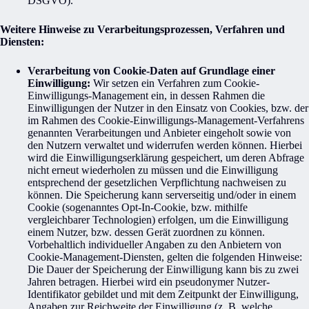
DSGVO).
Weitere Hinweise zu Verarbeitungsprozessen, Verfahren und
Diensten:
Verarbeitung von Cookie-Daten auf Grundlage einer
Einwilligung:
Wir setzen ein Verfahren zum Cookie-
Einwilligungs-Management ein, in dessen Rahmen die
Einwilligungen der Nutzer in den Einsatz von Cookies, bzw. der
im Rahmen des Cookie-Einwilligungs-Management-Verfahrens
genannten Verarbeitungen und Anbieter eingeholt sowie von
den Nutzern verwaltet und widerrufen werden können. Hierbei
wird die Einwilligungserklärung gespeichert, um deren Abfrage
nicht erneut wiederholen zu müssen und die Einwilligung
entsprechend der gesetzlichen Verpflichtung nachweisen zu
können. Die Speicherung kann serverseitig und/oder in einem
Cookie (sogenanntes Opt-In-Cookie, bzw. mithilfe
vergleichbarer Technologien) erfolgen, um die Einwilligung
einem Nutzer, bzw. dessen Gerät zuordnen zu können.
Vorbehaltlich individueller Angaben zu den Anbietern von
Cookie-Management-Diensten, gelten die folgenden Hinweise:
Die Dauer der Speicherung der Einwilligung kann bis zu zwei
Jahren betragen. Hierbei wird ein pseudonymer Nutzer-
Identifikator gebildet und mit dem Zeitpunkt der Einwilligung,
Angaben zur Reichweite der Einwilligung (z. B. welche