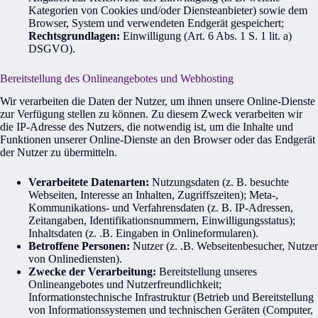
Kategorien von Cookies und/oder Diensteanbieter) sowie dem
Browser, System und verwendeten Endgerät gespeichert;
Rechtsgrundlagen:
Einwilligung (Art. 6 Abs. 1 S. 1 lit. a)
DSGVO).
Bereitstellung des Onlineangebotes und Webhosting
Wir verarbeiten die Daten der Nutzer, um ihnen unsere Online-Dienste
zur Verfügung stellen zu können. Zu diesem Zweck verarbeiten wir
die IP-Adresse des Nutzers, die notwendig ist, um die Inhalte und
Funktionen unserer Online-Dienste an den Browser oder das Endgerät
der Nutzer zu übermitteln.
Verarbeitete Datenarten:
Nutzungsdaten (z. B. besuchte
Webseiten, Interesse an Inhalten, Zugriffszeiten); Meta-,
Kommunikations- und Verfahrensdaten (z. B. IP-Adressen,
Zeitangaben, Identifikationsnummern, Einwilligungsstatus);
Inhaltsdaten (z. .B. Eingaben in Onlineformularen).
Betroffene Personen:
Nutzer (z. .B. Webseitenbesucher, Nutzer
von Onlinediensten).
Zwecke der Verarbeitung:
Bereitstellung unseres
Onlineangebotes und Nutzerfreundlichkeit;
Informationstechnische Infrastruktur (Betrieb und Bereitstellung
von Informationssystemen und technischen Geräten (Computer,