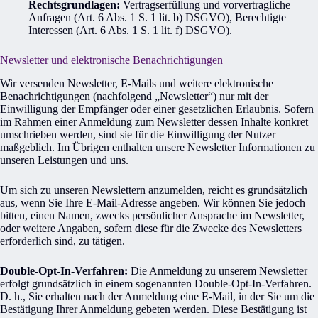
Rechtsgrundlagen:
Vertragserfüllung und vorvertragliche
Anfragen (Art. 6 Abs. 1 S. 1 lit. b) DSGVO), Berechtigte
Interessen (Art. 6 Abs. 1 S. 1 lit. f) DSGVO).
Newsletter und elektronische Benachrichtigungen
Wir versenden Newsletter, E-Mails und weitere elektronische
Benachrichtigungen (nachfolgend „Newsletter“) nur mit der
Einwilligung der Empfänger oder einer gesetzlichen Erlaubnis. Sofern
im Rahmen einer Anmeldung zum Newsletter dessen Inhalte konkret
umschrieben werden, sind sie für die Einwilligung der Nutzer
maßgeblich. Im Übrigen enthalten unsere Newsletter Informationen zu
unseren Leistungen und uns.
Um sich zu unseren Newslettern anzumelden, reicht es grundsätzlich
aus, wenn Sie Ihre E-Mail-Adresse angeben. Wir können Sie jedoch
bitten, einen Namen, zwecks persönlicher Ansprache im Newsletter,
oder weitere Angaben, sofern diese für die Zwecke des Newsletters
erforderlich sind, zu tätigen.
Double-Opt-In-Verfahren:
Die Anmeldung zu unserem Newsletter
erfolgt grundsätzlich in einem sogenannten Double-Opt-In-Verfahren.
D. h., Sie erhalten nach der Anmeldung eine E-Mail, in der Sie um die
Bestätigung Ihrer Anmeldung gebeten werden. Diese Bestätigung ist