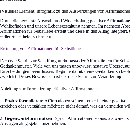
[Visuelles Element: Infografik zu den Auswirkungen von Affirmatione
Durch die bewusste Auswahl und Wiederholung positiver Affirmationen 
Wohlbefinden und unsere Lebensgestaltung nehmen. Im nächsten Absch
Affirmationen für Selbstliebe erstellt und diese in den Alltag integrier
voller Selbstliebe zu fördern.
Erstellung von Affirmationen für Selbstliebe:
Der erste Schritt zur Schaffung wirkungsvoller Affirmationen für Selbs
Gedankenmuster. Viele von uns tragen unbewusst negative Überzeugung
Entscheidungen beeinflussen. Beginne damit, deine Gedanken zu beobach
zweifelst. Dieses Bewusstsein ist der erste Schritt zur Veränderung.
Anleitung zur Formulierung effektiver Affirmationen:
1.
Positiv formulieren:
Affirmationen sollten immer in einer positiven
erreichen oder verstärken möchtest, nicht darauf, was du vermeiden wi
2.
Gegenwartsform nutzen:
Sprich Affirmationen so aus, als wären sie
Aussagen als gegeben anzunehmen.