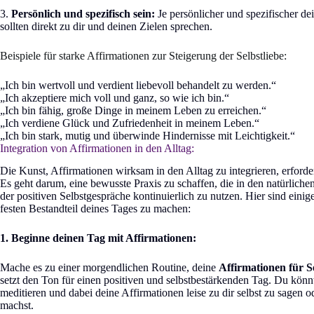
3.
Persönlich und spezifisch sein:
Je persönlicher und spezifischer dei
sollten direkt zu dir und deinen Zielen sprechen.
Beispiele für starke Affirmationen zur Steigerung der Selbstliebe:
„Ich bin wertvoll und verdient liebevoll behandelt zu werden.“
„Ich akzeptiere mich voll und ganz, so wie ich bin.“
„Ich bin fähig, große Dinge in meinem Leben zu erreichen.“
„Ich verdiene Glück und Zufriedenheit in meinem Leben.“
„Ich bin stark, mutig und überwinde Hindernisse mit Leichtigkeit.“
Integration von Affirmationen in den Alltag:
Die Kunst, Affirmationen wirksam in den Alltag zu integrieren, erforde
Es geht darum, eine bewusste Praxis zu schaffen, die in den natürliche
der positiven Selbstgespräche kontinuierlich zu nutzen. Hier sind eini
festen Bestandteil deines Tages zu machen:
1. Beginne deinen Tag mit Affirmationen:
Mache es zu einer morgendlichen Routine, deine
Affirmationen für Se
setzt den Ton für einen positiven und selbstbestärkenden Tag. Du könn
meditieren und dabei deine Affirmationen leise zu dir selbst zu sagen o
machst.