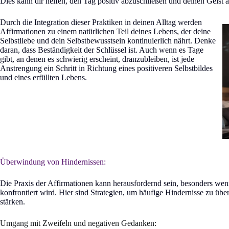
Dies kann dir helfen, den Tag positiv abzuschließen und deinen Geist 
Durch die Integration dieser Praktiken in deinen Alltag werden
Affirmationen zu einem natürlichen Teil deines Lebens, der deine
Selbstliebe und dein Selbstbewusstsein kontinuierlich nährt. Denke
daran, dass Beständigkeit der Schlüssel ist. Auch wenn es Tage
gibt, an denen es schwierig erscheint, dranzubleiben, ist jede
Anstrengung ein Schritt in Richtung eines positiveren Selbstbildes
und eines erfüllten Lebens.
Überwindung von Hindernissen:
Die Praxis der Affirmationen kann herausfordernd sein, besonders wen
konfrontiert wird. Hier sind Strategien, um häufige Hindernisse zu üb
stärken.
Umgang mit Zweifeln und negativen Gedanken: