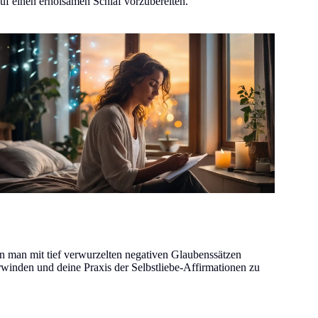
auf einen erholsamen Schlaf vorzubereiten.
n man mit tief verwurzelten negativen Glaubenssätzen
erwinden und deine Praxis der Selbstliebe-Affirmationen zu