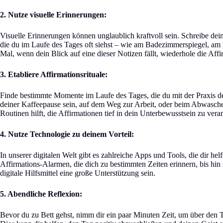
2. Nutze visuelle Erinnerungen:
Visuelle Erinnerungen können unglaublich kraftvoll sein. Schreibe deine
die du im Laufe des Tages oft siehst – wie am Badezimmerspiegel, a
Mal, wenn dein Blick auf eine dieser Notizen fällt, wiederhole die Aff
3. Etabliere Affirmationsrituale:
Finde bestimmte Momente im Laufe des Tages, die du mit der Praxis d
deiner Kaffeepause sein, auf dem Weg zur Arbeit, oder beim Abwasch
Routinen hilft, die Affirmationen tief in dein Unterbewusstsein zu vera
4. Nutze Technologie zu deinem Vorteil:
In unserer digitalen Welt gibt es zahlreiche Apps und Tools, die dir he
Affirmations-Alarmen, die dich zu bestimmten Zeiten erinnern, bis hin
digitale Hilfsmittel eine große Unterstützung sein.
5. Abendliche Reflexion:
Bevor du zu Bett gehst, nimm dir ein paar Minuten Zeit, um über den