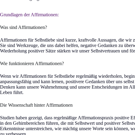
Grundlagen der Affirmationen:
Was sind Affirmationen?
Affirmationen für Selbstliebe sind kurze, kraftvolle Aussagen, die wir 
Sie sind Werkzeuge, die uns dabei helfen, negative Gedanken zu über
Wiederholung positiver Sätze stärken wir unser Selbstvertrauen und fö
Wie funktionieren Affirmationen?
Wenn wir Affirmationen für Selbstliebe regelmäßig wiederholen, begin
anpassungsfähig und kann lernen, positivere Gedanken über uns selbst
Denken kann unsere Wahrnehmung und unsere Entscheidungen im Alltag
Leben führt.
Die Wissenschaft hinter Affirmationen
Studien haben gezeigt, dass regelmäßige Affirmationspraxis positive Eff
in den Gehirnbereichen führen, die mit Selbstwert und positiver Selb
Erkenntnisse unterstreichen, wie mächtig unsere Worte sein können, we
zu verbessern.