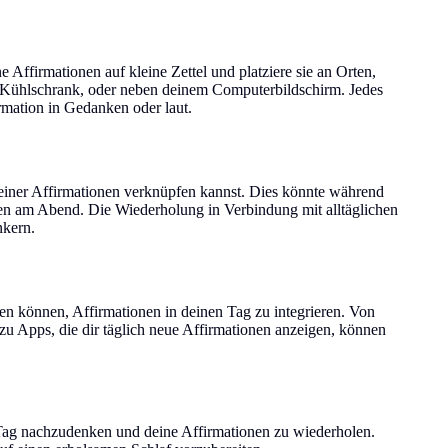
 Affirmationen auf kleine Zettel und platziere sie an Orten,
m Kühlschrank, oder neben deinem Computerbildschirm. Jedes
irmation in Gedanken oder laut.
einer Affirmationen verknüpfen kannst. Dies könnte während
en am Abend. Die Wiederholung in Verbindung mit alltäglichen
nkern.
lfen können, Affirmationen in deinen Tag zu integrieren. Von
 zu Apps, die dir täglich neue Affirmationen anzeigen, können
 Tag nachzudenken und deine Affirmationen zu wiederholen.