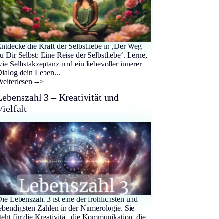
ntdecke die Kraft der Selbstliebe in ‚Der Weg
u Dir Selbst: Eine Reise der Selbstliebe‘. Lerne,
ie Selbstakzeptanz und ein liebevoller innerer
ialog dein Leben...
eiterlesen -->
Lebenszahl 3 – Kreativität und
Vielfalt
ie Lebenszahl 3 ist eine der fröhlichsten und
ebendigsten Zahlen in der Numerologie. Sie
teht für die Kreativität, die Kommunikation, die