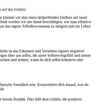
n auf das Gehirn]
können wir also einen tiefgreifenden Einfluss auf unser
nitt werden wir uns damit beschäftigen, wie man effektive
t, um das eigene Selbstbewusstsein zu steigern und ein Leben
tliebe ist das Erkennen und Verstehen eigener negativer
en über uns selbst, die unser Selbstwertgefühl und unsere
ten und notiere, wann du dich selbst kritisierst oder
 Sprache formuliert sein. Konzentriere dich darauf, was du
llst.
 bereits Realität. Dies hilft dem Gehirn, die positiven