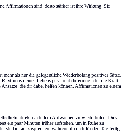
ne Affirmationen sind, desto stärker ist ihre Wirkung. Sie
rt mehr als nur die gelegentliche Wiederholung positiver Sätze.
n Rhythmus deines Lebens passt und dir ermöglicht, die Kraft
ge Ansätze, die dir dabei helfen können, Affirmationen zu einem
lbstliebe
direkt nach dem Aufwachen zu wiederholen. Dies
test ein paar Minuten früher aufstehen, um in Ruhe zu
der sie laut auszusprechen, während du dich für den Tag fertig