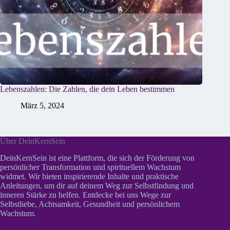
Lebenszahlen: Die Zahlen, die dein Leben bestimmen
März 5, 2024
Über DeinKernSein
DeinKernSein ist eine Plattform, die sich der Förderung von
persönlicher Transformation und spirituellem Wachstum
widmet. Wir bieten inspirierende Inhalte und praktische
Anleitungen, um dir auf deinem Weg zur Selbstfindung und
inneren Stärke zu helfen. Entdecke bei uns Wege zur
Selbstliebe, Achtsamkeit, Gesundheit und persönlichem
Wachstum.