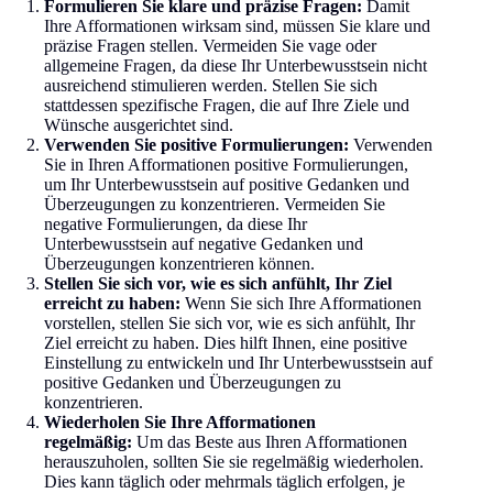
Formulieren Sie klare und präzise Fragen:
Damit
Ihre Afformationen wirksam sind, müssen Sie klare und
präzise Fragen stellen. Vermeiden Sie vage oder
allgemeine Fragen, da diese Ihr Unterbewusstsein nicht
ausreichend stimulieren werden. Stellen Sie sich
stattdessen spezifische Fragen, die auf Ihre Ziele und
Wünsche ausgerichtet sind.
Verwenden Sie positive Formulierungen:
Verwenden
Sie in Ihren Afformationen positive Formulierungen,
um Ihr Unterbewusstsein auf positive Gedanken und
Überzeugungen zu konzentrieren. Vermeiden Sie
negative Formulierungen, da diese Ihr
Unterbewusstsein auf negative Gedanken und
Überzeugungen konzentrieren können.
Stellen Sie sich vor, wie es sich anfühlt, Ihr Ziel
erreicht zu haben:
Wenn Sie sich Ihre Afformationen
vorstellen, stellen Sie sich vor, wie es sich anfühlt, Ihr
Ziel erreicht zu haben. Dies hilft Ihnen, eine positive
Einstellung zu entwickeln und Ihr Unterbewusstsein auf
positive Gedanken und Überzeugungen zu
konzentrieren.
Wiederholen Sie Ihre Afformationen
regelmäßig:
Um das Beste aus Ihren Afformationen
herauszuholen, sollten Sie sie regelmäßig wiederholen.
Dies kann täglich oder mehrmals täglich erfolgen, je