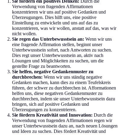
Sie fördern ein positives Denken:
Durch die
Verwendung von fragenden Affirmationen
konzentrieren wir uns auf positive Gedanken und
Überzeugungen. Dies hilft uns, eine positive
Einstellung zu entwickeln und uns auf das zu
konzentrieren, was wir wollen, anstatt auf das, was wir
nicht wollen.
Sie regen das Unterbewusstsein an:
Wenn wir uns
eine fragende Affirmation stellen, beginnt unser
Unterbewusstsein sofort, nach Antworten zu suchen.
Dies regt unser Unterbewusstsein an, aktiv nach
Lösungen und Möglichkeiten zu suchen, um die
gestellte Frage zu beantworten.
Sie helfen, negative Gedankenmuster zu
durchbrechen:
Wenn wir uns ständig negative
Gedanken machen, kann dies zu einem Teufelskreis
führen, der schwer zu durchbrechen ist. Afformationen
helfen uns, diese negativen Gedankenmuster zu
durchbrechen, indem sie unser Unterbewusstsein dazu
bringen, sich auf positive Gedanken und
Überzeugungen zu konzentrieren.
Sie fördern Kreativität und Innovation:
Durch die
Verwendung von fragenden Affirmationen regen wir
unser Unterbewusstsein dazu an, nach neuen Lösungen
und Ideen zu suchen. Dies fördert Kreativität und