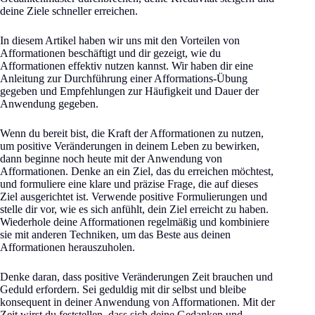
deine Ziele schneller erreichen.
In diesem Artikel haben wir uns mit den Vorteilen von
Afformationen beschäftigt und dir gezeigt, wie du
Afformationen effektiv nutzen kannst. Wir haben dir eine
Anleitung zur Durchführung einer Afformations-Übung
gegeben und Empfehlungen zur Häufigkeit und Dauer der
Anwendung gegeben.
Wenn du bereit bist, die Kraft der Afformationen zu nutzen,
um positive Veränderungen in deinem Leben zu bewirken,
dann beginne noch heute mit der Anwendung von
Afformationen. Denke an ein Ziel, das du erreichen möchtest,
und formuliere eine klare und präzise Frage, die auf dieses
Ziel ausgerichtet ist. Verwende positive Formulierungen und
stelle dir vor, wie es sich anfühlt, dein Ziel erreicht zu haben.
Wiederhole deine Afformationen regelmäßig und kombiniere
sie mit anderen Techniken, um das Beste aus deinen
Afformationen herauszuholen.
Denke daran, dass positive Veränderungen Zeit brauchen und
Geduld erfordern. Sei geduldig mit dir selbst und bleibe
konsequent in deiner Anwendung von Afformationen. Mit der
Zeit wirst du feststellen, dass sich deine Gedanken und