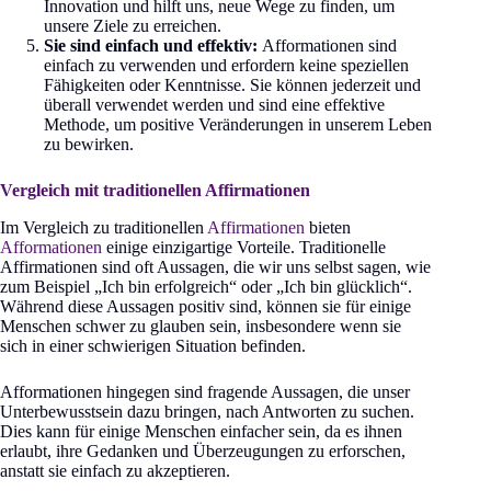
Innovation und hilft uns, neue Wege zu finden, um
unsere Ziele zu erreichen.
Sie sind einfach und effektiv:
Afformationen sind
einfach zu verwenden und erfordern keine speziellen
Fähigkeiten oder Kenntnisse. Sie können jederzeit und
überall verwendet werden und sind eine effektive
Methode, um positive Veränderungen in unserem Leben
zu bewirken.
Vergleich mit traditionellen Affirmationen
Im Vergleich zu traditionellen
Affirmationen
bieten
Afformationen
einige einzigartige Vorteile. Traditionelle
Affirmationen sind oft Aussagen, die wir uns selbst sagen, wie
zum Beispiel „Ich bin erfolgreich“ oder „Ich bin glücklich“.
Während diese Aussagen positiv sind, können sie für einige
Menschen schwer zu glauben sein, insbesondere wenn sie
sich in einer schwierigen Situation befinden.
Afformationen hingegen sind fragende Aussagen, die unser
Unterbewusstsein dazu bringen, nach Antworten zu suchen.
Dies kann für einige Menschen einfacher sein, da es ihnen
erlaubt, ihre Gedanken und Überzeugungen zu erforschen,
anstatt sie einfach zu akzeptieren.