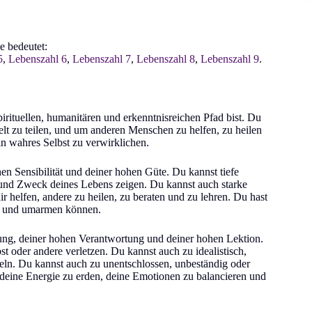
ie bedeutet:
5
,
Lebenszahl 6
,
Lebenszahl 7
,
Lebenszahl 8
,
Lebenszahl 9
.
rituellen, humanitären und erkenntnisreichen Pfad bist. Du
elt zu teilen, und um anderen Menschen zu helfen, zu heilen
in wahres Selbst zu verwirklichen.
n Sensibilität und deiner hohen Güte. Du kannst tiefe
 und Zweck deines Lebens zeigen. Du kannst auch starke
r helfen, andere zu heilen, zu beraten und zu lehren. Du hast
hen und umarmen können.
ung, deiner hohen Verantwortung und deiner hohen Lektion.
st oder andere verletzen. Du kannst auch zu idealistisch,
peln. Du kannst auch zu unentschlossen, unbeständig oder
 deine Energie zu erden, deine Emotionen zu balancieren und