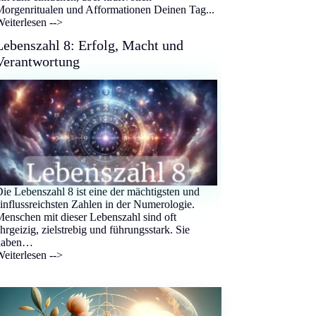
orgenritualen und Afformationen Deinen Tag...
eiterlesen -->
Lebenszahl 8: Erfolg, Macht und
Verantwortung
ie Lebenszahl 8 ist eine der mächtigsten und
influssreichsten Zahlen in der Numerologie.
enschen mit dieser Lebenszahl sind oft
hrgeizig, zielstrebig und führungsstark. Sie
haben…
eiterlesen -->