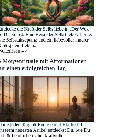
ntdecke die Kraft der Selbstliebe in ‚Der Weg
u Dir Selbst: Eine Reise der Selbstliebe‘. Lerne,
ie Selbstakzeptanz und ein liebevoller innerer
ialog dein Leben...
eiterlesen -->
5 Morgenrituale mit Afformationen
für einen erfolgreichen Tag
tarte jeden Tag mit Energie und Klarheit! In
nserem neuesten Artikel entdeckst Du, wie Du
it fünf einfachen, aber kraftvollen