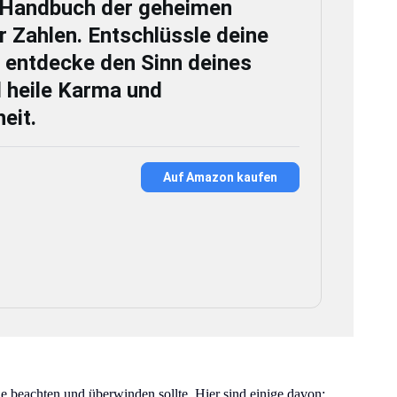
 Handbuch der geheimen
r Zahlen. Entschlüssle deine
, entdecke den Sinn deines
 heile Karma und
eit.
Auf Amazon kaufen
ie beachten und überwinden sollte. Hier sind einige davon: