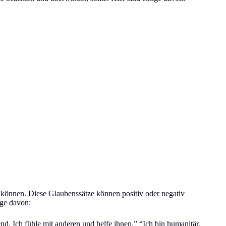
n können. Diese Glaubenssätze können positiv oder negativ
ige davon:
end. Ich fühle mit anderen und helfe ihnen.” “Ich bin humanitär.