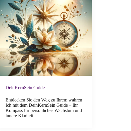
DeinKernSein Guide
Entdecken Sie den Weg zu Ihrem wahren
Ich mit dem DeinKernSein Guide – Ihr
Kompass für persönliches Wachstum und
innere Klarheit.