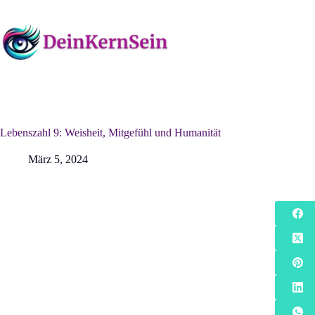
Zum
Inhalt
springen
Lebenszahl 9: Weisheit, Mitgefühl und Humanität
März 5, 2024