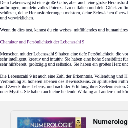
Dein Lebensweg ist eine große Gabe, aber auch eine große Herausford
aufbringen, um dein volles Potenzial zu entfalten und dein Glück zu f
schützen, deine Herausforderungen meistern, deine Schwächen überwind
und verwirklichen.
Wenn du dies tust, kannst du ein weises, mitfühlendes und humanitäre
Charakter und Persönlichkeit der Lebenszahl 9
Menschen mit der Lebenszahl 9 haben eine tiefe Persönlichkeit, die von
sehr intelligent, kreativ und intuitiv. Sie haben eine hohe Sensibilität 
sehr hilfsbereit, großzügig und selbstlos. Sie haben ein großes Herz un
Die Lebenszahl 9 ist auch eine Zahl der Erkenntnis, Vollendung und He
Verbindung zu höheren Ebenen des Bewusstseins, zu spirituellen Führ
und Zweck ihres Lebens, und nach der Erfüllung ihrer Seelenmission. Sie
oder Mystik. Sie haben auch eine heilende Wirkung auf andere und könn
Numerologi