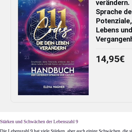
verändern.
Sprache de
Potenziale
Lebens und
Vergangenh
14,95€
Stärken und Schwächen der Lebenszahl 9
Die Lebenszahl 9 hat viele Stärken, aber auch einige Schwächen, die s