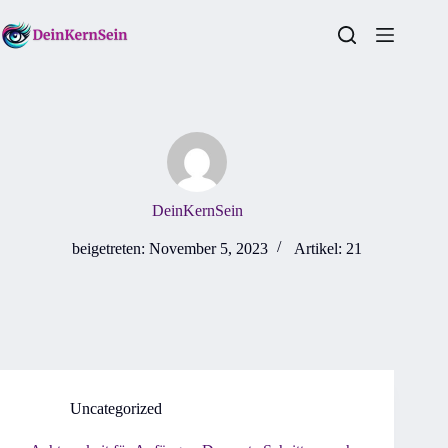
Zum
Inhalt
springen
DeinKernSein
beigetreten: November 5, 2023
Artikel: 21
Uncategorized